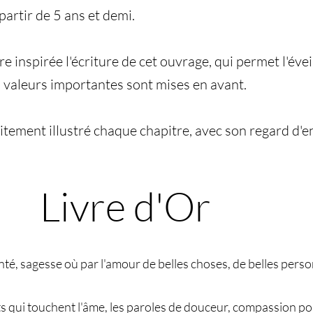
artir de 5 ans et demi.
ure inspirée l'écriture de cet ouvrage, qui permet l'év
s valeurs importantes sont mises en avant.
aitement illustré chaque chapitre, avec son regard d'e
Livre d'Or
nté, sagesse où par l'amour de belles choses, de belles pers
ots qui touchent l'âme, les paroles de douceur, compassion po