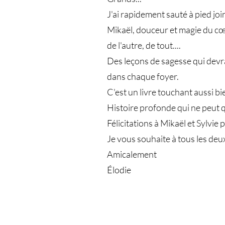
J'ai rapidement sauté à pied joi
Mikaël, douceur et magie du cœu
de l'autre, de tout....
Des leçons de sagesse qui devrai
dans chaque foyer.
C'est un livre touchant aussi b
Histoire profonde qui ne peut 
Félicitations à Mikaël et Sylvie
Je vous souhaite à tous les deu
Amicalement
Élodie