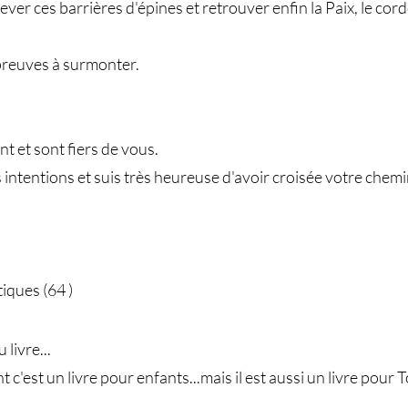
er ces barrières d'épines et retrouver enfin la Paix, le cordo
preuves à surmonter.
 et sont fiers de vous.
 intentions et suis très heureuse d'avoir croisée votre chemi
iques (64 )
 livre...
'est un livre pour enfants...mais il est aussi un livre pour To