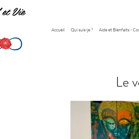
 et Vie
Accueil
Qui suis-je ?
Aide et Bienfaits - Co
Le v