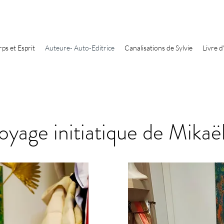
rps et Esprit
Auteure- Auto-Editrice
Canalisations de Sylvie
Livre d
oyage initiatique de Mikaë