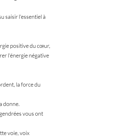
 saisir l'essentiel à
rgie positive du cœur,
rer l'énergie négative
rdent, la force du
la donne.
engendrées vous ont
te voie, voix