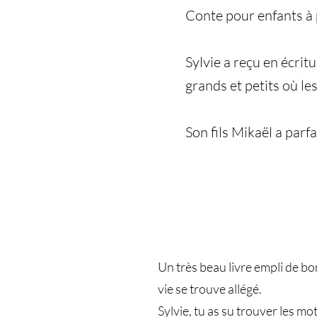
Conte pour enfants à p
Sylvie a reçu en écrit
grands et petits où le
Son fils Mikaël a parf
Un très beau livre empli de bo
vie se trouve allégé.
Sylvie, tu as su trouver les m