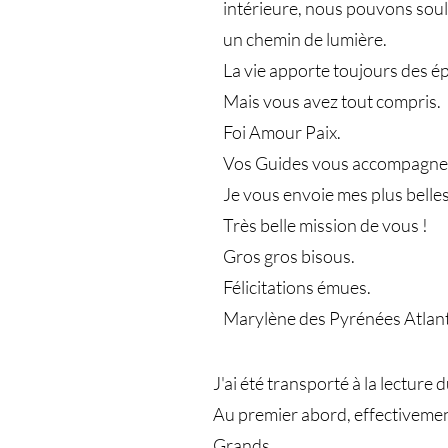
intérieure, nous pouvons soulev
un chemin de lumière.
La vie apporte toujours des é
Mais vous avez tout compris.
Foi Amour Paix.
Vos Guides vous accompagnent
Je vous envoie mes plus belles
Très belle mission de vous !
Gros gros bisous.
Félicitations émues.
Marylène des Pyrénées Atlant
J'ai été transporté à la lecture du
Au premier abord, effectivement c
Grands...