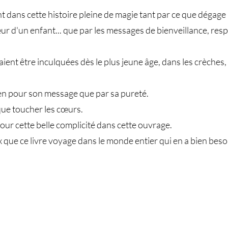
nt dans cette histoire pleine de magie tant par ce que dégage
r d'un enfant... que par les messages de bienveillance, resp
ent être inculquées dès le plus jeune âge, dans les crèches, 
ien pour son message que par sa pureté.
que toucher les cœurs.
 pour cette belle complicité dans cette ouvrage.
x que ce livre voyage dans le monde entier qui en a bien beso