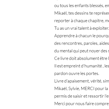
ou tous les enfants blessés, 
Mikaël, tes dessins te représen
reporter à chaque chapitre, me
Tu as un vrai talent à exploiter
Apprendre à chacun le pourquoi
des rencontres, paroles, aides
du mental qui peut noyer des 
Ce livre doit absolument être l
Il est empreint d'humanité , le
pardon ouvre les portes.
Livre d'apaisement, vérité, sim
Mikaël, Sylvie, MERCI pour la
permis de saisir et ressortir l'e
Merci pour nous faire compren