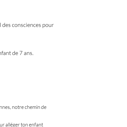
eil des consciences pour
nfant de 7 ans.
onnes, notre chemin de
ur alléger ton enfant