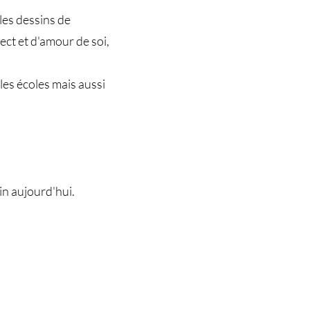
 les dessins de
ect et d'amour de soi,
les écoles mais aussi
in aujourd'hui.