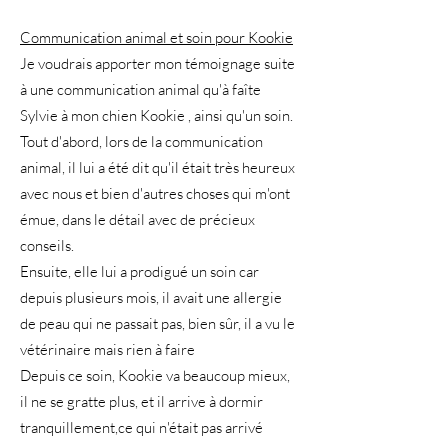
Communication animal et soin pour Kookie
Je voudrais apporter mon témoignage suite
à une communication animal qu'à faîte
Sylvie à mon chien Kookie , ainsi qu'un soin.
Tout d'abord, lors de la communication
animal, il lui a été dit qu'il était très heureux
avec nous et bien d'autres choses qui m'ont
émue, dans le détail avec de précieux
conseils.
Ensuite, elle lui a prodigué un soin car
depuis plusieurs mois, il avait une allergie
de peau qui ne passait pas, bien sûr, il a vu le
vétérinaire mais rien à faire
Depuis ce soin, Kookie va beaucoup mieux,
il ne se gratte plus, et il arrive à dormir
tranquillement,ce qui n'était pas arrivé