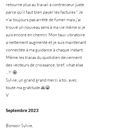
retourne plus au travail à contrecœur juste
parce qu'il faut bien payer les factures ! Je
n'ai toujours pas arrêté de fumer mais j'ai
trouvé un nouveau sens à ma vie même si je
suis encore en chemin. Mon taux vibratoire
a nettement augmenté et je suis maintenant
connectée à ma guidance à chaque instant.
Même les tracas du quotidien deviennent
des vecteurs de croissance, bref, what else
...?! 🤩
Sylvie, un grand grand merci à toi, avec
toute ma gratitude 🙏😀
V
Septembre
2023
Bonsoir Sylvie,