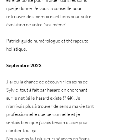
être de bonté pour m'aider dans les soins
que je donne. Je vous la conseille pour
retrouver des mémoires et liens pour votre
évolution de votre "soi-même"..
Patrick guide numérologue et thérapeute
holistique.
Septembre
2023
J'ai eu la chance de découvrir les soins de
Sylvie tout à fait par hasard en cherchant
sur le net (si le hasard existe !? 😀). Je
n'arrivais plus à trouver de sens à ma vie tant
professionnelle que personnelle et je
sentais bien que j'avais besoin d'aide pour
clarifier tout ça.
Nous avons fait plusieurs séances en Soins