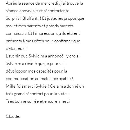
Après la séance de mercredi , j'ai trouvé la
séance conviviale et réconfortante.
Surpris ! Bluffant !! Et juste, les propos que
moi et mes parents et grands parents
connaissais. Et l impression qu ils étaient
présents à mes côtés pour confirmer que
c'était eux !
L'avenir que Sylvie m a annoncé j y crois !
Sylvie m a révélé que je pourrais
développer mes capacités pour la
communication animale, incroyable !
Mille fois merci Sylvie ! Cela m a donné un
très grand réconfort pour la suite .
Très bonne soirée et encore merci
Claude.