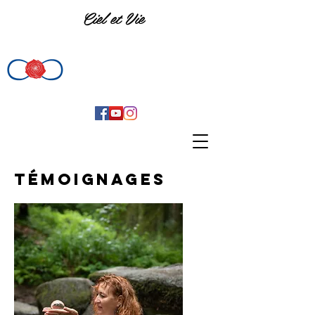
Ciel et Vie
Témoignages