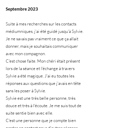
Septembre
2023
Suite à mes recherches sur les contacts
médiumniques, j'ai été guidé jusqu'à Sylvie.
Je ne savais pas vraiment ce que ça allait
donner, mais je souhaitais communiquer
avec mon compagnon.
C'est chose faite. Mon chéri était présent
lors de la séance et l'échange à travers
Sylvie a été magique. J'ai eu toutes les
réponses aux questions que j'avais en tête
sans les poser à Sylvie.
Sylvie est une très belle personne, très
douce et très à l'écoute. Je me suis tout de
suite sentie bien avec elle.
C'est une personne que je compte bien
garder en contact pour d'autres séances,