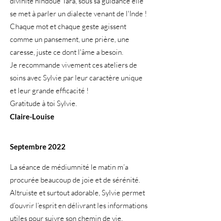
divinité hindoue Tara, sous sa guidance elle
se met à parler un dialecte venant de l'Inde !
Chaque mot et chaque geste agissent
comme un pansement, une prière, une
caresse, juste ce dont l'âme a besoin.
Je recommande vivement ces ateliers de
soins avec Sylvie par leur caractère unique
et leur grande efficacité !
Gratitude à toi Sylvie.
Claire-Louise
Septembre 2022
La séance de médiumnité le matin m’a
procurée beaucoup de joie et de sérénité.
Altruiste et surtout adorable, Sylvie permet
d’ouvrir l’esprit en délivrant les informations
utiles pour suivre son chemin de vie.