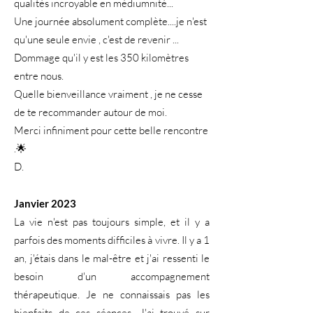
qualités incroyable en médiumnité...
Une journée absolument complète....je n'est
qu'une seule envie , c'est de revenir ...
Dommage qu'il y est les 350 kilomètres
entre nous.
Quelle bienveillance vraiment , je ne cesse
de te recommander autour de moi.
Merci infiniment pour cette belle rencontre
.🌟
D.
Janvier 2023
La vie n'est pas toujours simple, et il y a
parfois des moments difficiles à vivre. Il y a 1
an, j'étais dans le mal-être et j'ai ressenti le
besoin d'un accompagnement
thérapeutique. Je ne connaissais pas les
bienfaits de ces séances. J'ai trouvé sur