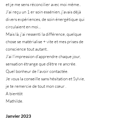
et je me sens réconcilier avec moi même..
J'ai reçu un 1 er soin essénien, j'avais déjà
divers expériences, de soin énergétique qui
circulaient en moi...
Mais là, j'ai ressenti la différence, quelque
chose se matérialise + vite et mes prises de
conscience tout autant..
J'ai l'impression d'apprendre chaque jour,
sensation étrange que d'être re ancrée.
Quel bonheur de l'avoir contactée.
Je vous la conseille sans hésitation et Sylvie,
je te remercie de tout mon cœur .
A bientôt
Mathilde.
Janvier 2023