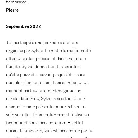
t'embrasse.
Pierre
Septembre 2022
J'ai participé à une journée d'ateliers
organisé par Sylvie. Le matin la médiumnité
effectuée était précisé et dans une totale
fluidité. Sylvie donnait toutes les infos
qu'elle pouvait recevoir jusqu'à être sûre
que plus rien ne restait. L'après-midi fut un
moment particulièrement magique, un
cercle de soin où, Sylvie a pris tour à tour
chaque femme présente pour réaliser un
soin sur elle. Il était entièrement réalisé au
tambour et sous incorporation! En effet
durant la séance Sylvie est incorporée par la