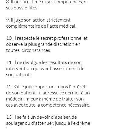
8. Il ne surestime ni ses compétences, ni
ses possibilités.
9. Il juge son action strictement
complémentaire de l'acte médical.
10. Il respecte le secret professionnel et
observe la plus grande discrétion en
toutes circonstances.
11. Il ne divulgue les résultats de son
intervention qu'avec l'assentiment de
son patient.
12. S'il le juge opportun - dans l'intérêt
de son patient - il adresse ce dernier à un
médecin, mieux à même de traiter son
cas avec toute la compétence nécessaire.
13. Il se fait un devoir d'apaiser, de
soulager ou d'atténuer, jusqu'à l'extrême
limite de ses moyens, la souffrance de
ceux qui ont recours à lui.