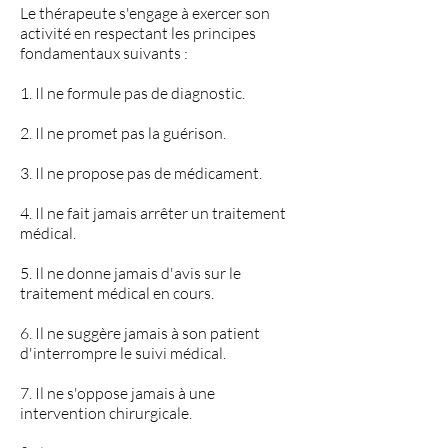
Le thérapeute s'engage à exercer son
activité en respectant les principes
fondamentaux suivants :
1. Il ne formule pas de diagnostic.
2. Il ne promet pas la guérison.
3. Il ne propose pas de médicament.
4. Il ne fait jamais arrêter un traitement
médical.
5. Il ne donne jamais d'avis sur le
traitement médical en cours.
6. Il ne suggère jamais à son patient
d'interrompre le suivi médical.
7. Il ne s'oppose jamais à une
intervention chirurgicale.