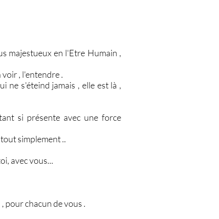
plus majestueux en l'Etre Humain ,
voir , l'entendre .
ne s'éteind jamais , elle est là ,
rtant si présente avec une force
, tout simplement ..
oi, avec vous...
 , pour chacun de vous .