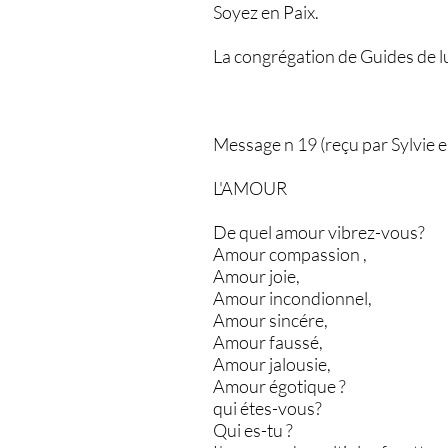
Soyez en Paix.
La congrégation de Guides de l
Message n 19 (reçu par Sylvie e
L'AMOUR
De quel amour vibrez-vous?
Amour compassion ,
Amour joie,
Amour incondionnel,
Amour sincére,
Amour faussé,
Amour jalousie,
Amour égotique ?
qui étes-vous?
Qui es-tu ?