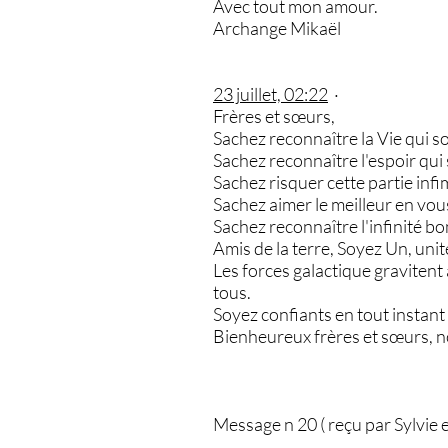
Avec tout mon amour.
Archange Mikaël
23 juillet, 02:22
·
Frères et sœurs,
Sachez reconnaître la Vie qui s
Sachez reconnaître l'espoir qui
Sachez risquer cette partie infi
Sachez aimer le meilleur en vou
Sachez reconnaître l'infinité bo
Amis de la terre, Soyez Un, uni
Les forces galactique gravitent 
tous.
Soyez confiants en tout instant e
Bienheureux frères et sœurs, 
Message n 20 ( reçu par Sylvie 