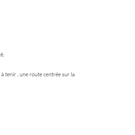
té.
à tenir , une route centrée sur la