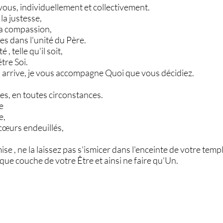
ous, individuellement et collectivement.
t la justesse,
 la compassion,
es dans l'unité du Père.
, telle qu'il soit,
tre Soi.
 arrive, je vous accompagne Quoi que vous décidiez.
es, en toutes circonstances.
e
e,
cœurs endeuillés,
se , ne la laissez pas s'ismicer dans l'enceinte de votre temp
que couche de votre Être et ainsi ne faire qu'Un.