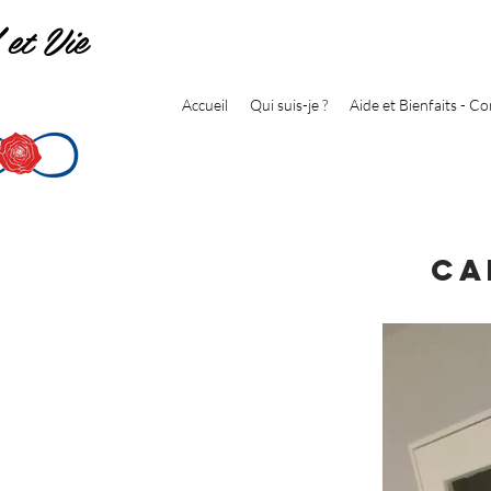
 et Vie
Accueil
Qui suis-je ?
Aide et Bienfaits - Co
Ca