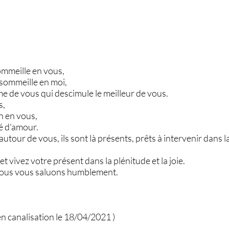
ommeille en vous,
 sommeille en moi,
me de vous qui descimule le meilleur de vous.
s,
n en vous,
té d'amour.
autour de vous, ils sont là présents, prêts à intervenir dans l
t vivez votre présent dans la plénitude et la joie.
nous vous saluons humblement.
en canalisation le 18/04/2021 )