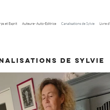
rps et Esprit
Auteure- Auto-Editrice
Canalisations de Sylvie
Livre d
nalisations de Sylvie