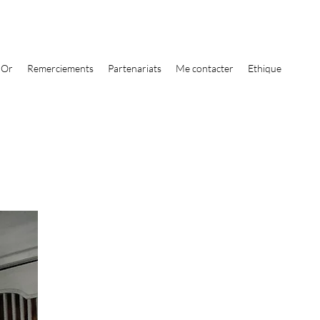
'Or
Remerciements
Partenariats
Me contacter
Ethique