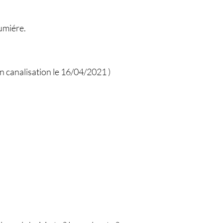
umiére.
n canalisation le 16/04/2021 )